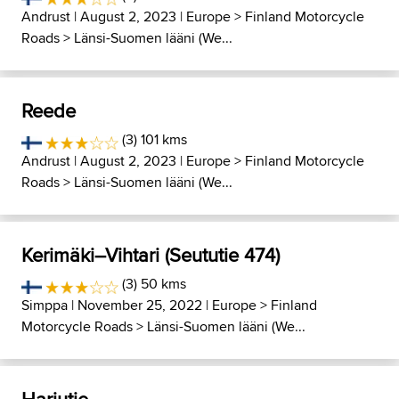
Andrust
| August 2, 2023 |
Europe
>
Finland Motorcycle
Roads
>
Länsi-Suomen lääni (We...
Reede
(3) 101 kms
Andrust
| August 2, 2023 |
Europe
>
Finland Motorcycle
Roads
>
Länsi-Suomen lääni (We...
Kerimäki–Vihtari (Seututie 474)
(3) 50 kms
Simppa
| November 25, 2022 |
Europe
>
Finland
Motorcycle Roads
>
Länsi-Suomen lääni (We...