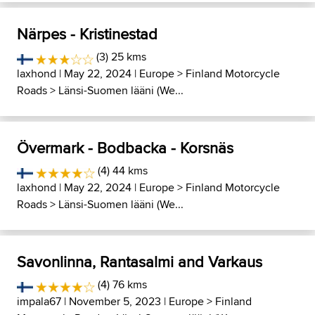
Närpes - Kristinestad
(3) 25 kms
laxhond
| May 22, 2024 |
Europe
>
Finland Motorcycle
Roads
>
Länsi-Suomen lääni (We...
Övermark - Bodbacka - Korsnäs
(4) 44 kms
laxhond
| May 22, 2024 |
Europe
>
Finland Motorcycle
Roads
>
Länsi-Suomen lääni (We...
Savonlinna, Rantasalmi and Varkaus
(4) 76 kms
impala67
| November 5, 2023 |
Europe
>
Finland