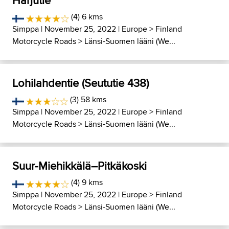
Harjutie
(4) 6 kms
Simppa
| November 25, 2022 |
Europe
>
Finland
Motorcycle Roads
>
Länsi-Suomen lääni (We...
Lohilahdentie (Seututie 438)
(3) 58 kms
Simppa
| November 25, 2022 |
Europe
>
Finland
Motorcycle Roads
>
Länsi-Suomen lääni (We...
Suur-Miehikkälä–Pitkäkoski
(4) 9 kms
Simppa
| November 25, 2022 |
Europe
>
Finland
Motorcycle Roads
>
Länsi-Suomen lääni (We...