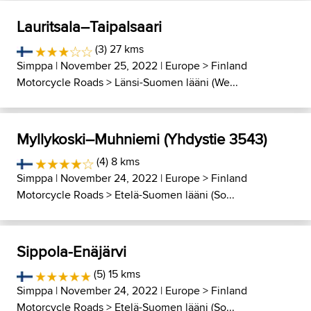
Lauritsala–Taipalsaari
(3) 27 kms
Simppa
| November 25, 2022 |
Europe
>
Finland
Motorcycle Roads
>
Länsi-Suomen lääni (We...
Myllykoski–Muhniemi (Yhdystie 3543)
(4) 8 kms
Simppa
| November 24, 2022 |
Europe
>
Finland
Motorcycle Roads
>
Etelä-Suomen lääni (So...
Sippola-Enäjärvi
(5) 15 kms
Simppa
| November 24, 2022 |
Europe
>
Finland
Motorcycle Roads
>
Etelä-Suomen lääni (So...