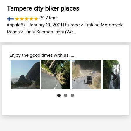
Tampere city biker places
(5) 7 kms
impala67
| January 19, 2021 |
Europe
>
Finland Motorcycle
Roads
>
Länsi-Suomen lääni (We...
Enjoy the good times with us......
Next