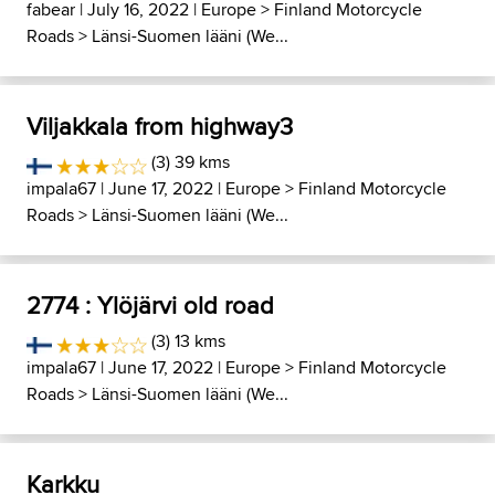
fabear
| July 16, 2022 |
Europe
>
Finland Motorcycle
Roads
>
Länsi-Suomen lääni (We...
Viljakkala from highway3
(3) 39 kms
impala67
| June 17, 2022 |
Europe
>
Finland Motorcycle
Roads
>
Länsi-Suomen lääni (We...
2774 : Ylöjärvi old road
(3) 13 kms
impala67
| June 17, 2022 |
Europe
>
Finland Motorcycle
Roads
>
Länsi-Suomen lääni (We...
Karkku