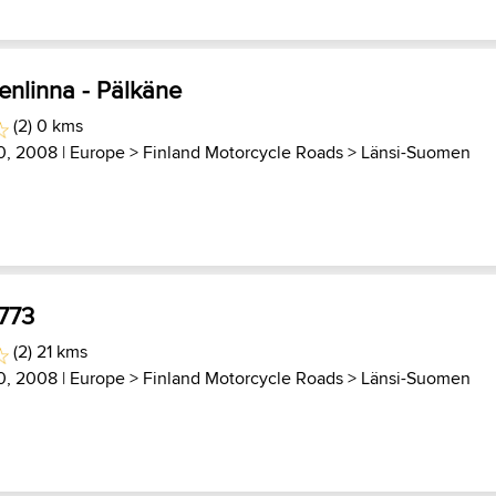
enlinna - Pälkäne
(2) 0 kms
0, 2008 |
Europe
>
Finland Motorcycle Roads
>
Länsi-Suomen
2773
(2) 21 kms
0, 2008 |
Europe
>
Finland Motorcycle Roads
>
Länsi-Suomen