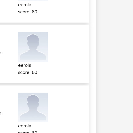
eerola
score: 60
ni
eerola
score: 60
ni
eerola
score: 60