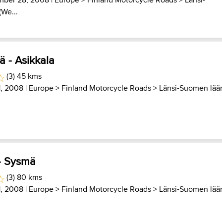
(We...
ä - Asikkala
(3) 45 kms
1, 2008 |
Europe
>
Finland Motorcycle Roads
>
Länsi-Suomen lää
 - Sysmä
(3) 80 kms
1, 2008 |
Europe
>
Finland Motorcycle Roads
>
Länsi-Suomen lää