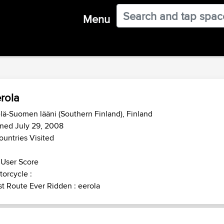
Menu
rola
lä-Suomen lääni (Southern Finland), Finland
ned July 29, 2008
ountries Visited
 User Score
orcycle :
t Route Ever Ridden : eerola