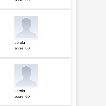
eerola
score: 60
eerola
score: 60