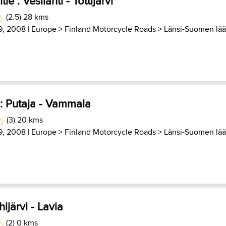
ie : Vesilahti - Tottijärvi
(2.5) 28 kms
9, 2008 |
Europe
>
Finland Motorcycle Roads
>
Länsi-Suomen lää
 : Putaja - Vammala
(3) 20 kms
9, 2008 |
Europe
>
Finland Motorcycle Roads
>
Länsi-Suomen lää
ijärvi - Lavia
(2) 0 kms