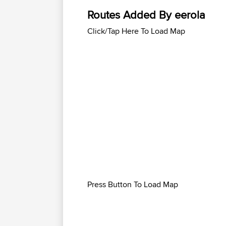
Routes Added By eerola
Click/Tap Here To Load Map
Press Button To Load Map