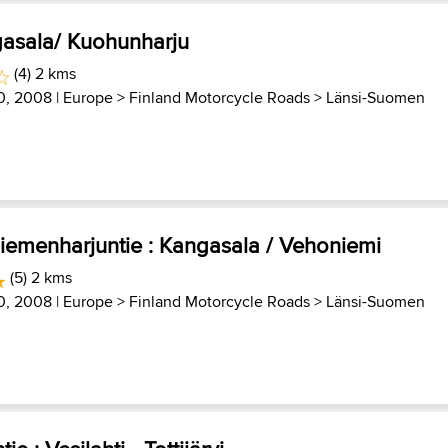
gasala/ Kuohunharju
(4) 2 kms
0, 2008 |
Europe
>
Finland Motorcycle Roads
>
Länsi-Suomen
iemenharjuntie : Kangasala / Vehoniemi
(5) 2 kms
0, 2008 |
Europe
>
Finland Motorcycle Roads
>
Länsi-Suomen