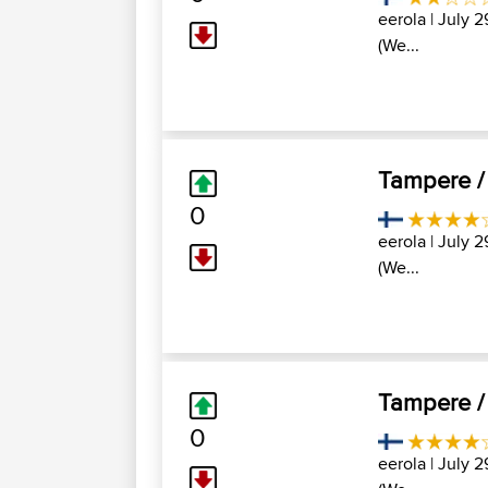
eerola
| July 2
(We...
Tampere / 
0
eerola
| July 2
(We...
Tampere / 
0
eerola
| July 2