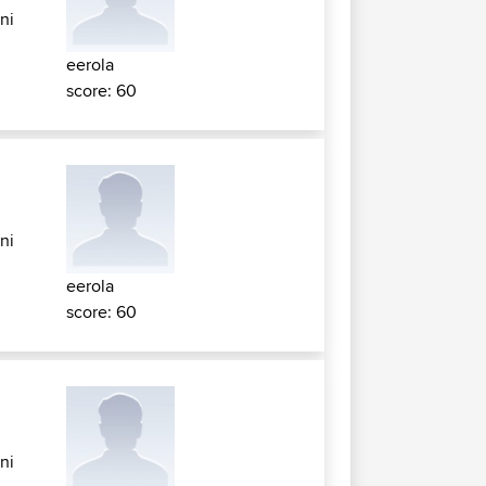
ni
eerola
score: 60
ni
eerola
score: 60
ni